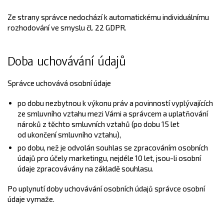
Ze strany správce nedochází k automatickému individuálnímu
rozhodování ve smyslu čl. 22 GDPR.
Doba uchovávání údajů
Správce uchovává osobní údaje
po dobu nezbytnou k výkonu práv a povinností vyplývajících
ze smluvního vztahu mezi Vámi a správcem a uplatňování
nároků z těchto smluvních vztahů (po dobu 15 let
od ukončení smluvního vztahu),
po dobu, než je odvolán souhlas se zpracováním osobních
údajů pro účely marketingu, nejdéle 10 let, jsou-li osobní
údaje zpracovávány na základě souhlasu.
Po uplynutí doby uchovávání osobních údajů správce osobní
údaje vymaže.